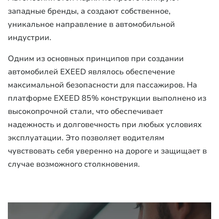
западные бренды, а создают собственное,
уникальное направление в автомобильной
индустрии.
Одним из основных принципов при создании
автомобилей EXEED являлось обеспечение
максимальной безопасности для пассажиров. На
платформе EXEED 85% конструкции выполнено из
высокопрочной стали, что обеспечивает
надежность и долговечность при любых условиях
эксплуатации. Это позволяет водителям
чувствовать себя уверенно на дороге и защищает в
случае возможного столкновения.