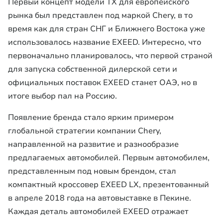
Первый концепт модели TX для европейского
рынка был представлен под маркой Chery, в то
время как для стран СНГ и Ближнего Востока уже
использовалось название EXEED. Интересно, что
первоначально планировалось, что первой страной
для запуска собственной дилерской сети и
официальных поставок EXEED станет ОАЭ, но в
итоге выбор пал на Россию.
Появление бренда стало ярким примером
глобальной стратегии компании Chery,
направленной на развитие и разнообразие
предлагаемых автомобилей. Первым автомобилем,
представленным под новым брендом, стал
компактный кроссовер EXEED LX, презентованный
в апреле 2018 года на автовыставке в Пекине.
Каждая деталь автомобилей EXEED отражает