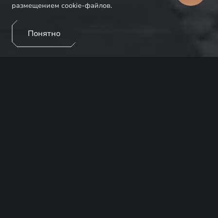
размещением cookie-файлов.
Понятно
ПРЕИМУЩЕСТВА
Для обеспечения надёжной защиты вашего EXEED
мы предлагаем вам эксклюзивные условия по
программе страхования КАСКО совместно с нашими
страховыми партнёрами.