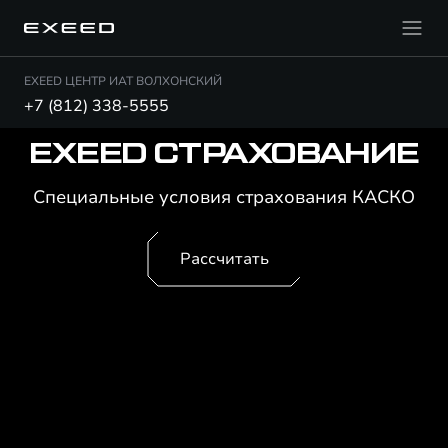
EXEED ЦЕНТР ИАТ ВОЛХОНСКИЙ
+7 (812) 338-5555
EXEED СТРАХОВАНИЕ
Специальные условия страхования КАСКО
Рассчитать