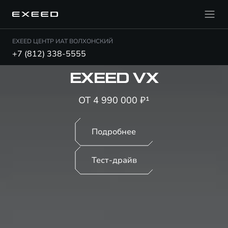
EXEED ЦЕНТР ИАТ ВОЛХОНСКИЙ
+7 (812) 338-5555
EXEED VX
ОТ 4 990 000 ₽¹
Подробнее
Тест-драйв