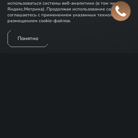
использоваться системы веб-аналитики (в том числе
Яндекс.Метрика). Продолжая использование сайта, Вы
соглашаетесь с применением указанных технологий и
размещением cookie-файлов.
Понятно
ПРЕИМУЩЕСТВА
Любой автомобиль в процессе эксплуатации
требует регулярного технического обслуживания.
Официальные дилерские центры EXEED
обеспечивают быстрое выполнение работ и
высочайшее качество сервиса.