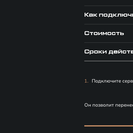
Как подключ
Стоимость
Сроки дейст
Подключите серв
Он позволит перенес