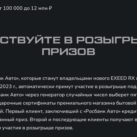
т 100 000 до 12 млн ₽
СТВУЙТЕ В РОЗЫГ
ПРИЗОВ
к Авто», которые станут владельцами нового EXEED RX 
.2023 г., автоматически примут участие в розыгрыше по
анк Авто» через генератор случайных чисел выберет пя
дарочные сертификаты премиального магазина бытовой 
й. Первый клиент, заключивший с «Росбанк Авто» кред
анный приз. Второй и последующие клиенты получают 
 участия в розыгрыше призов.