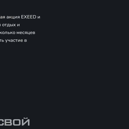
ная акция EXEED и
 отдых и
колько месяцев
ть участие в
СВОЙ