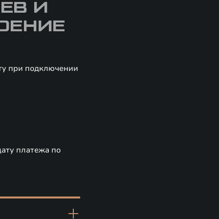
ЕВ И
ОЕНИЕ
иту при подключении
дату платежа по