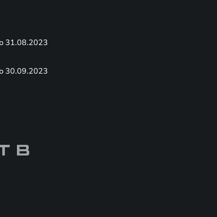
о 31.08.2023
о 30.09.2023
Т В