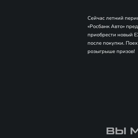
Сейчас летний перио
«Росбанк Авто» пре
приобрести новый E
после покупки. Поех
розыгрыше призов!
ВЫ 