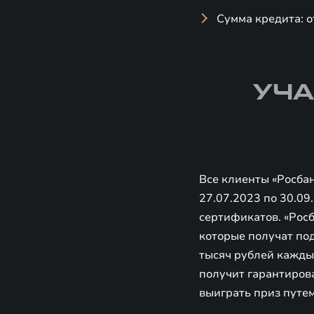
Сумма кредита: о
УЧА
Все клиенты «Росбан
27.07.2023 по 30.09
сертификатов. «Росб
которые получат по
тысяч рублей кажды
получит гарантиров
выиграть приз путем