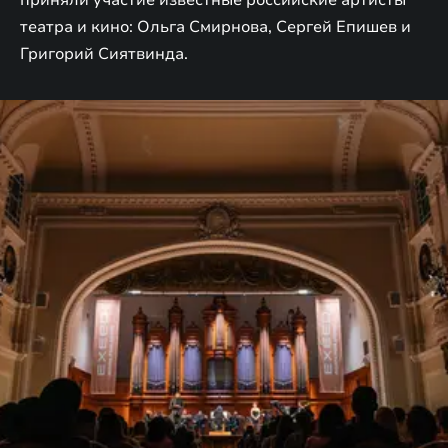
приняли участие известные российские артисты
театра и кино: Ольга Смирнова, Сергей Епишев и
Григорий Сиятвинда.