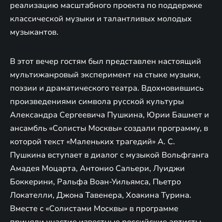
реализацию масштабного проекта по поддержке
классической музыки и талантливых молодых
музыкантов.
В этот вечер гостям был представлен настоящий
мультижанровый эксперимент на стыке музыки,
поэзии и драматического театра. Вдохновившись
произведениями символа русской культуры
Александра Сергеевича Пушкина, Юрии Башмет и
ансамбль «Солисты Москвы» создали программу, в
которой текст «Маленьких трагедий» А. С.
Пушкина вступает в диалог с музыкой Вольфганга
Амадея Моцарта, Антонио Сальери, Луиджи
Боккерини, Ральфа Воан-Уильямса, Пьетро
Локателли, Джона Тавенера, Хоакина Турина.
Вместе с «Солистами Москвы» в программе