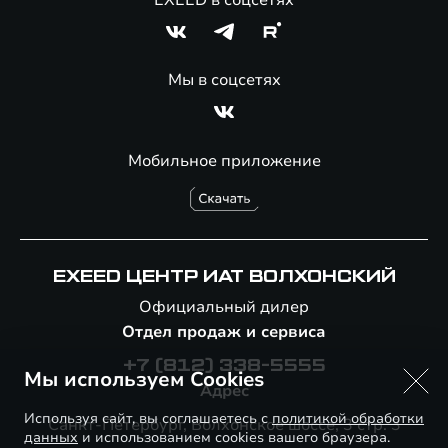
EXEED в соцсетях
Мы в соцсетях
Мобильное приложение
EXEED ЦЕНТР ИАТ ВОЛХОНСКИЙ
Официальный дилер
Отдел продаж и сервиса
+7 (812) 338-5555
Мы используем Cookies
Адрес
Используя сайт, вы соглашаетесь с
политикой обработки
Санкт-Петербург, Волхонское шоссе, 3 стр. 3
данных
и использованием cookies вашего браузера.