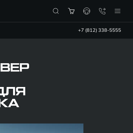
+7 (812) 338-5555
ВЕР
ДЛЯ
КА