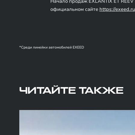
Начало продаж EXLANTIX ET REEV в
официальном сайте
https://exeed.ru
*Среди линейки автомобилей EXEED
ЧИТАЙТЕ ТАКЖЕ