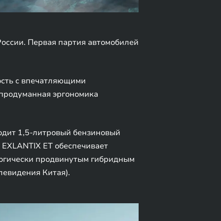
оссии. Первая партия автомобилей
ость с впечатляющими
 продуманная эргономика
ходит 1,5-литровый бензиновый
и. EXLANTIX ET обеспечивает
ологически продвинутым гибридным
левидения Китая).