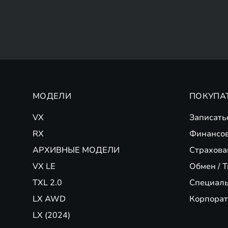
МОДЕЛИ
ПОКУПА
VX
Записать
RX
Финансо
АРХИВНЫЕ МОДЕЛИ
Страхова
VX LE
Обмен / T
TXL 2.0
Специал
LX AWD
Корпорат
LX (2024)