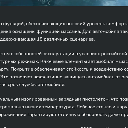
о функций, обеспечивающих высокий уровень комфорта 
иденья оснащены функцией массажа. Для автомобиля так
поддерживающая 18 различных сценариев.
етом особенностей эксплуатации в условиях российской
турных режимах. Ключевые элементы автомобиля – шас
ту. Покрытие обеспечивает стойкость к воздействию сол
то позволяет эффективно защищать автомобиль от ре
вая срок службы автомобиля.
уальным изолированным зарядным пистолетом, что позв
тремально низких температурах. Лобовое стекло и нар
ораживания гарантируют отличную обзорность даже при