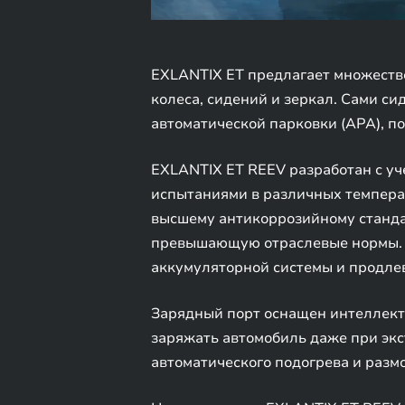
EXLANTIX ET предлагает множеств
колеса, сидений и зеркал. Сами c
автоматической парковки (APA), 
EXLANTIX ET REEV разработан с уч
испытаниями в различных темпера
высшему антикоррозийному стандар
превышающую отраслевые нормы. Э
аккумуляторной системы и продле
Зарядный порт оснащен интеллект
заряжать автомобиль даже при экс
автоматического подогрева и разм