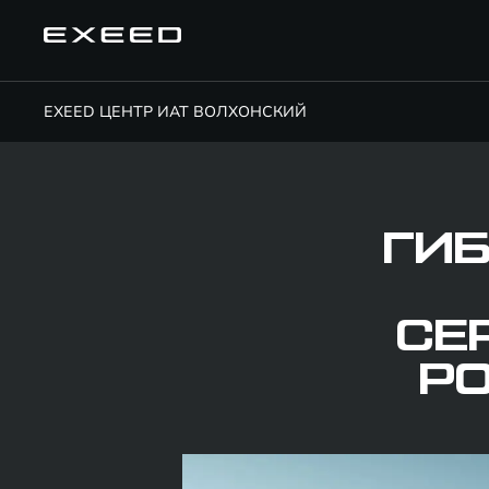
EXEED ЦЕНТР ИАТ ВОЛХОНСКИЙ
ГИ
СЕ
Р