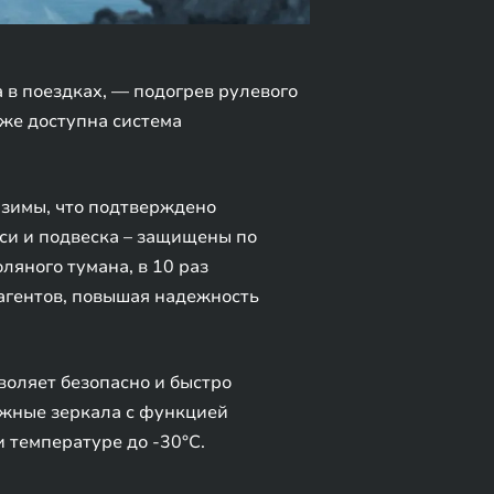
в поездках, — подогрев рулевого
же доступна система
 зимы, что подтверждено
си и подвеска – защищены по
яного тумана, в 10 раз
агентов, повышая надежность
оляет безопасно и быстро
ужные зеркала с функцией
 температуре до -30°C.