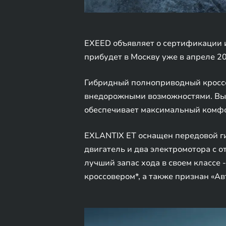
EXEED объявляет о сертификации и
прибудет в Москву уже в апреле 20
Гибридный полноприводный кроссо
внедорожными возможностями. Выр
обеспечивает максимальный комфо
EXLANTIX ET оснащен передовой ги
двигатель и два электромотора с о
лучший запас хода в своем классе
кроссовером*, а также признан «А