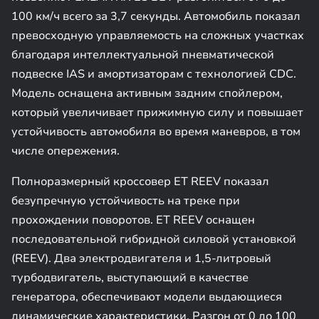
100 км/ч всего за 3,7 секунды. Автомобиль показал
превосходную управляемость на сложных участках
благодаря интеллектуальной пневматической
подвеске IAS и амортизаторам с технологией CDC.
Модель оснащена активным задним спойлером,
который увеличивает прижимную силу и повышает
устойчивость автомобиля во время маневров, в том
числе опережения.
Полноразмерный кроссовер ET REEV показал
безупречную устойчивость на треке при
прохождении поворотов. ET REEV оснащен
последовательной гибридной силовой установкой
(REEV). Два электродвигателя и 1,5-литровый
турбодвигатель, выступающий в качестве
генератора, обеспечивают модели выдающиеся
динамические характеристики. Разгон от 0 до 100