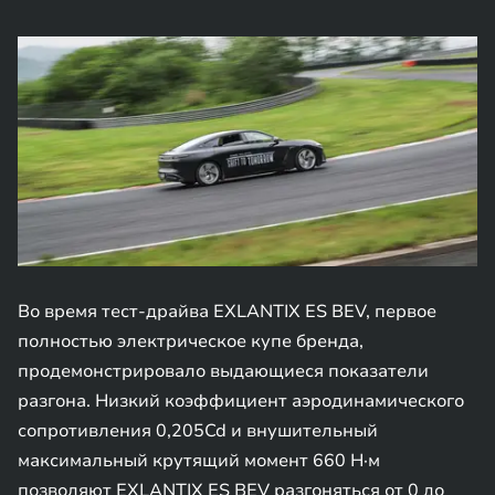
Во время тест-драйва EXLANTIX ES BEV, первое
полностью электрическое купе бренда,
продемонстрировало выдающиеся показатели
разгона. Низкий коэффициент аэродинамического
сопротивления 0,205Cd и внушительный
максимальный крутящий момент 660 Н·м
позволяют EXLANTIX ES BEV разгоняться от 0 до