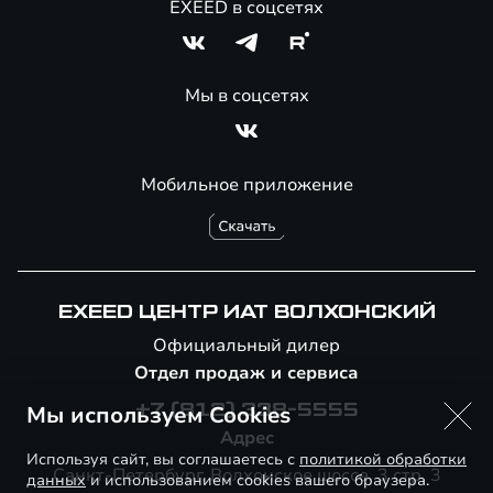
EXEED в соцсетях
Мы в соцсетях
Мобильное приложение
EXEED ЦЕНТР ИАТ ВОЛХОНСКИЙ
Официальный дилер
Отдел продаж и сервиса
Мы используем Cookies
+7 (812) 338-5555
Адрес
Используя сайт, вы соглашаетесь с
политикой обработки
Санкт-Петербург, Волхонское шоссе, 3 стр. 3
данных
и использованием cookies вашего браузера.