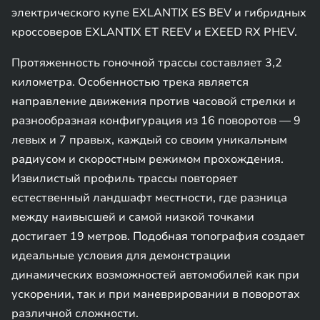
электрического купе EXLANTIX ES BEV и гибридных
кроссоверов EXLANTIX ET REEV и EXEED RX PHEV.
Протяженность гоночной трассы составляет 3,2
километра. Особенностью трека является
направление движения против часовой стрелки и
разнообразная конфигурация из 16 поворотов — 9
левых и 7 правых, каждый со своим уникальным
радиусом и скоростным режимом прохождения.
Извилистый профиль трассы повторяет
естественный ландшафт местности, где разница
между наивысшей и самой низкой точками
достигает 19 метров. Подобная топография создает
идеальные условия для демонстрации
динамических возможностей автомобилей как при
ускорении, так и при маневрировании в поворотах
различной сложности.