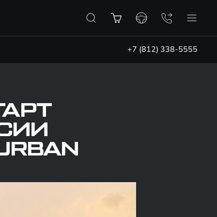
+7 (812) 338-5555
ТАРТ
СИИ
 URBAN