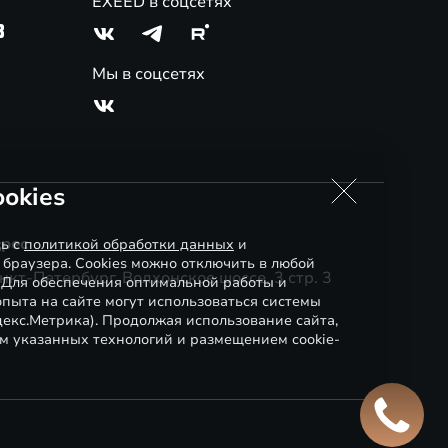
EXEED в соцсетях
3
Мы в соцсетях
okies
рес
сь с
политикой обработки данных
и
 браузера. Cookies можно отключить в любой
нкт-Петербург, Волхонское шоссе, 3 стр. 3
. Для обеспечения оптимальной работы и
пыта на сайте могут использоваться системы
декс.Метрика). Продолжая использование сайта,
м указанных технологий и размещением cookie-