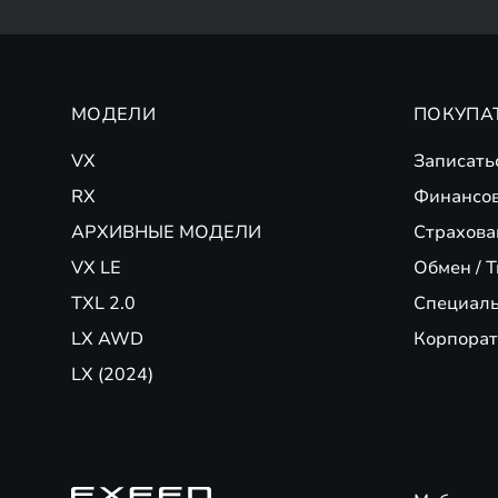
МОДЕЛИ
ПОКУПА
VX
Записать
RX
Финансо
АРХИВНЫЕ МОДЕЛИ
Страхова
VX LE
Обмен / T
TXL 2.0
Специал
LX AWD
Корпорат
LX (2024)