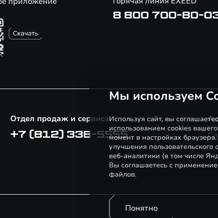
Горячая линия EXEED
ое приложение
8 800 700-80-0
Мы используем Co
Отдел продаж и сервиса
Ад
Используя сайт, вы соглашаете
использованием cookies вашего
+7 (812) 338-5555
Са
момент в настройках браузера
улучшения пользовательского о
веб-аналитики (в том числе Ян
Вы соглашаетесь с применение
файлов.
Понятно