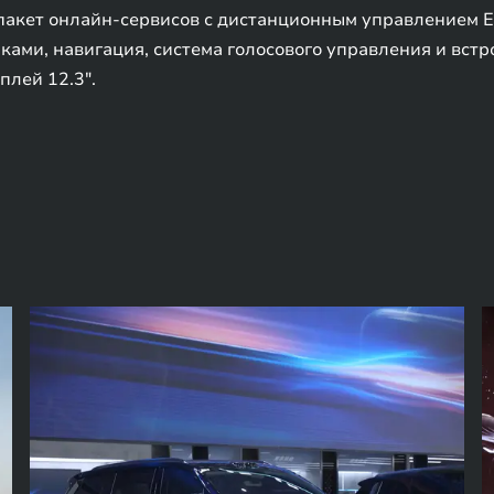
пакет онлайн-сервисов с дистанционным управлением E
ками, навигация, система голосового управления и встр
лей 12.3".