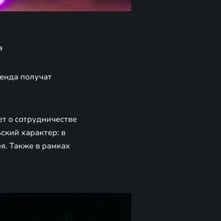
а
ренда получат
т о сотрудничестве
ский характер: в
я. Также в рамках