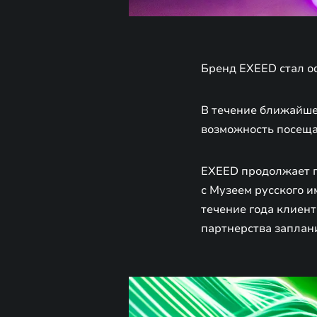
Бренд EXEED стал о
В течение ближайше
возможность посеща
EXEED продолжает п
с Музеем русского и
течение года клиент
партнерства заплан