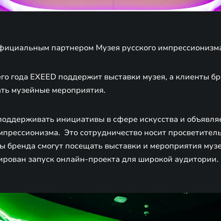
фициальным партнером Музея русского импрессионизм
го года EXEED поддержит выставки музея, а клиенты б
ть музейные мероприятия.
оддерживать инициативы в сфере искусства и объявляе
мпрессионизма. Это сотрудничество носит просветитель
ы бренда смогут посещать выставки и мероприятия музе
ирован запуск онлайн-проекта для широкой аудитории.