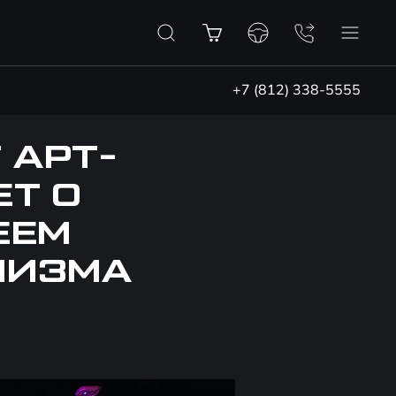
+7 (812) 338-5555
 АРТ-
ЕТ О
ЕЕМ
НИЗМА