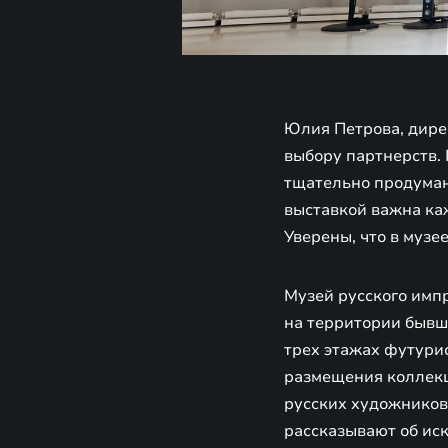
Юлия Петрова, дире
выбору партнерств. 
тщательно продуманы
выставкой важна каж
Уверены, что в музе
Музей русского имп
на территории бывш
трех этажах футури
размещения коллекц
русских художников
рассказывают об ис