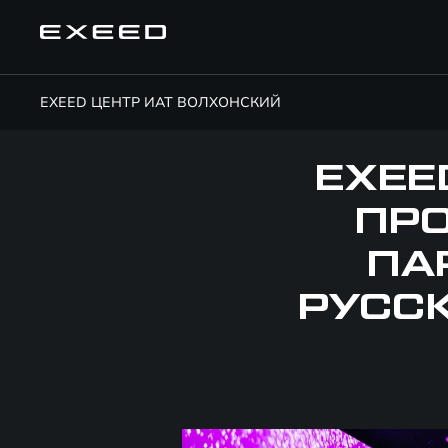
EXEED ЦЕНТР ИАТ ВОЛХОНСКИЙ
EXEE
ПРО
ПА
РУСС