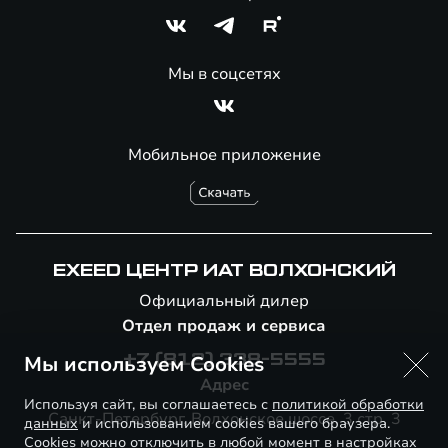
Мы в соцсетях
Мобильное приложение
EXEED ЦЕНТР ИАТ ВОЛХОНСКИЙ
Официальный дилер
Отдел продаж и сервиса
Мы используем Cookies
+7 (812) 338-5555
Адрес
Используя сайт, вы соглашаетесь с
политикой обработки
Санкт-Петербург, Волхонское шоссе, 3 стр. 3
данных
и использованием cookies вашего браузера.
Cookies можно отключить в любой момент в настройках