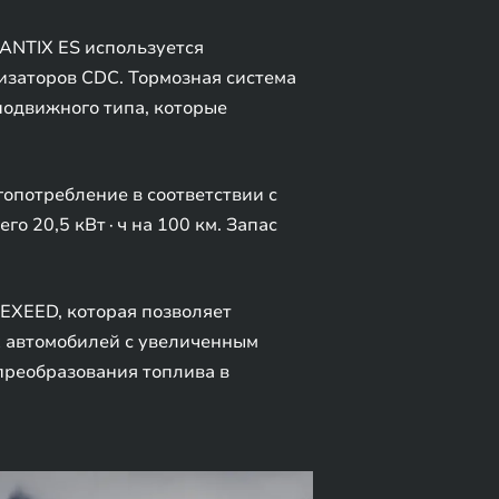
ANTIX ES используется
изаторов CDC. Тормозная система
одвижного типа, которые
опотребление в соответствии с
о 20,5 кВт∙ч на 100 км. Запас
EXEED, которая позволяет
х автомобилей с увеличенным
преобразования топлива в