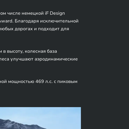
м числе немецкой iF Design
 Award. Благодаря исключительной
любых дорогах и подходит для
в высоту, колесная база
олеса улучшают аэродинамические
ой мощностью 469 л.с. с пиковым