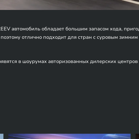
EEV автомобиль обладает большим запасом хода, приго
, поэтому отлично подходит для стран с суровым зимн
явятся в шоурумах авторизованных дилерских центров 