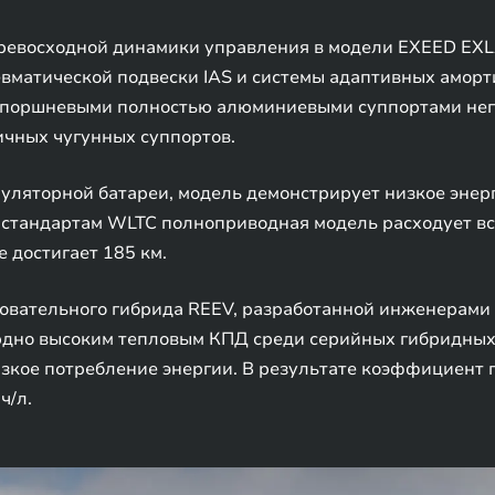
превосходной динамики управления в модели EXEED EXL
вматической подвески IAS и системы адаптивных аморт
поршневыми полностью алюминиевыми суппортами неп
ичных чугунных суппортов.
уляторной батареи, модель демонстрирует низкое энерг
тандартам WLTC полноприводная модель расходует всег
 достигает 185 км.
овательного гибрида REEV, разработанной инженерами 
ордно высоким тепловым КПД среди серийных гибридны
изкое потребление энергии. В результате коэффициент 
ч/л.