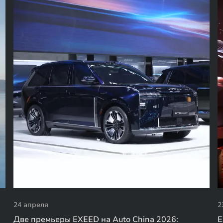
24 апреля
2
Две премьеры EXEED на Auto China 2026:
E