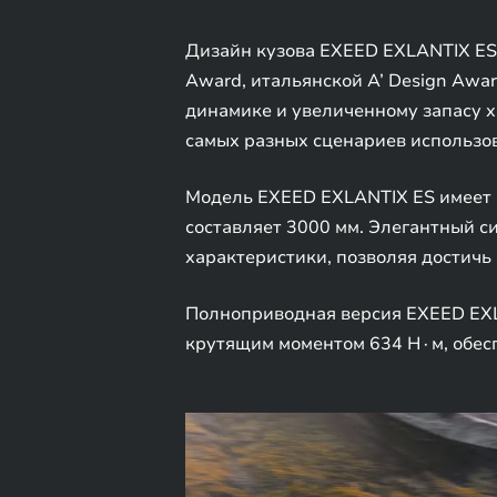
Дизайн кузова EXEED EXLANTIX ES
Award, итальянской A’ Design Awa
динамике и увеличенному запасу х
самых разных сценариев использо
Модель EXEED EXLANTIX ES имеет п
составляет 3000 мм. Элегантный с
характеристики, позволяя достичь
Полноприводная версия EXEED EXL
крутящим моментом 634 Н∙м, обеспе