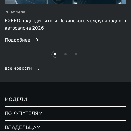
28 апреля
EXEED подводит итоги Пекинского международного
автосалона 2026
Подробнее
все новости
МОДЕЛИ
VX
ПОКУПАТЕЛЯМ
RX
Записаться на тест-драйв
ВЛАДЕЛЬЦАМ
АРХИВНЫЕ МОДЕЛИ