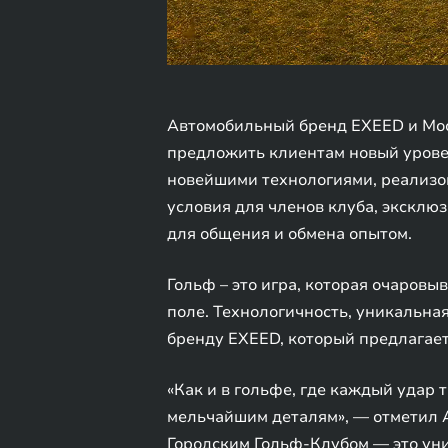
Автомобильный бренд EXEED и Моск
предложить клиентам новый уровен
новейшими технологиями, реализо
условия для членов клуба, экскл
для общения и обмена опытом.
Гольф – это игра, которая очаров
поле. Технологичность, уникальна
бренду EXEED, который предлагает
«Как и в гольфе, где каждый удар 
мельчайшим деталям», — отметил А
Городским Гольф-Клубом — это уни