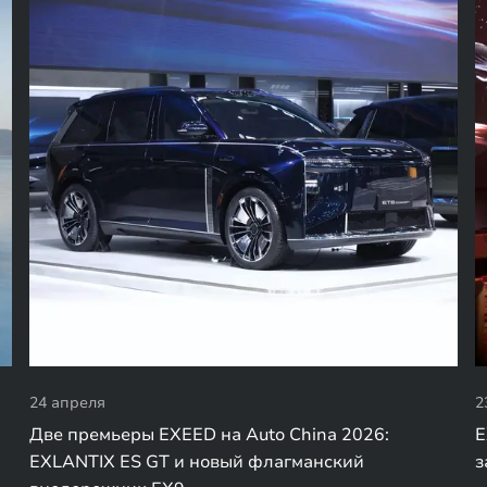
24 апреля
2
Две премьеры EXEED на Auto China 2026:
E
EXLANTIX ES GT и новый флагманский
з