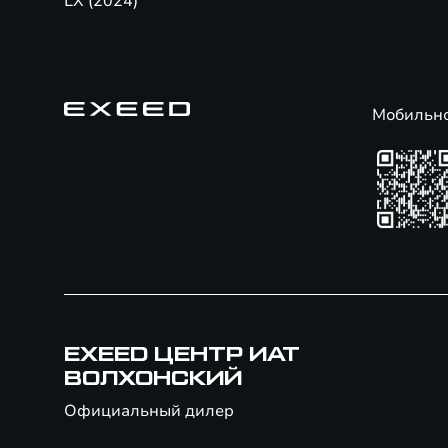
LX (2024)
Мобильн
EXEED ЦЕНТР ИАТ
ВОЛХОНСКИЙ
Официальный дилер