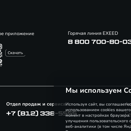
Горячая линия EXEED
ое приложение
8 800 700-80-0
Мы используем Co
Отдел продаж и сервиса
Ад
Используя сайт, вы соглашаете
использованием cookies вашего
+7 (812) 338-5555
Са
момент в настройках браузера
улучшения пользовательского о
веб-аналитики (в том числе Ян