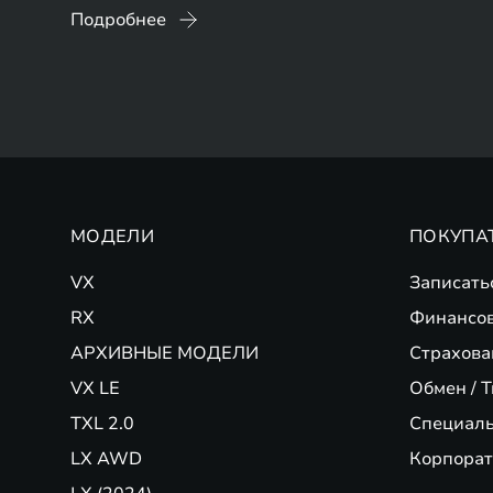
Подробнее
МОДЕЛИ
ПОКУПА
VX
Записать
RX
Финансо
АРХИВНЫЕ МОДЕЛИ
Страхова
VX LE
Обмен / T
TXL 2.0
Специал
LX AWD
Корпорат