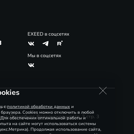
EXEED в соцсетях
3
Мы в соцсетях
okies
рес
сь с
политикой обработки данных
и
 браузера. Cookies можно отключить в любой
нкт-Петербург, Волхонское шоссе, 3 стр. 3
. Для обеспечения оптимальной работы и
пыта на сайте могут использоваться системы
декс.Метрика). Продолжая использование сайта,