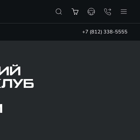
+7 (812) 338-5555
КИЙ
КЛУБ
М