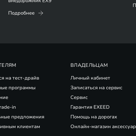
внедорожник EX9
П
Подробнее
ТЕЛЯМ
ВЛАДЕЛЬЦАМ
ся на тест-драйв
Личный кабинет
вые программы
Записаться на сервис
ние
Сервис
rade-in
Гарантия EXEED
ьные предложения
Помощь на дорогах
ивным клиентам
Онлайн-магазин аксессуар