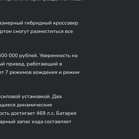
азмерный гибридный кроссовер
ртом смогут разместиться все
00 000 рублей. Уверенность на
ый привод, работающий в
ет 7 режимов вождения и режим
силовой установкой. Два
ающиеся динамические
сть достигает 469 л.с. Батарея
марный запас хода составляет