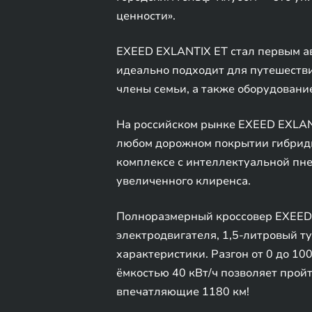
ценности».
EXEED EXLANTIX ET стал первым а
идеально подходит для путешестви
члены семьи, а также оборудование
На российском рынке EXEED EXLANT
любом дорожном покрытии гибридн
комплексе с интеллектуальной пн
увеличенного клиренса.
Полноразмерный кроссовер EXEED 
электродвигателя, 1,5-литровый 
характеристики. Разгон от 0 до 100
ёмкостью 40 кВт/ч позволяет пройт
впечатляющие 1180 км!