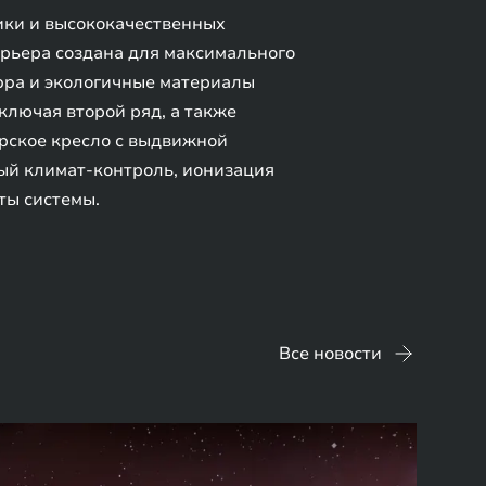
ики и высококачественных
рьера создана для максимального
ppa и экологичные материалы
ключая второй ряд, а также
ирское кресло с выдвижной
ный климат-контроль, ионизация
ты системы.
Все новости