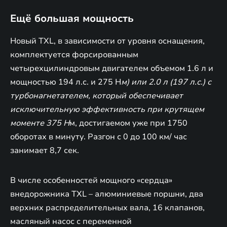
Ещё большая мощность
Новый TXL, в зависимости от уровня оснащения,
комплектуется форсированным
четырехцилиндровым двигателем объемом 1.6 л и
мощностью 194 л.с. и 275 Н
м) или 2.0 л (197 л.с.) с
турбонагнетателем, который обеспечивает
исключительную эффективность при крутящем
моменте 375 Н
м, достигаемом уже при 1750
оборотах в минуту. Разгон с 0 до 100 км/ час
занимает 8,7 сек.
В числе особенностей мощного «сердца»
внедорожника TXL – алюминиевые поршни, два
верхних распределительных вала, 16 клапанов,
масляный насос с переменной