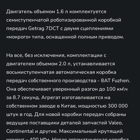
Двигатель объемом 1.6 л комплектуется
семиступенчатой роботизированной коробкой
передач Getrag 7DCT с двумя сцеплениями
«мокрого» типа, оснащенной полным приводом.
На все, без исключения, комплектации с
двигателем объемом 2.0 л, устанавливается
восьмиступенчатая автоматическая коробка
передач собственного производства - 8AT Fuzhen.
Она обеспечивает уверенный разгон до 100 км\ч
за 8.7 секунд. Агрегат изготавливается на
собственном заводе в Китае, мощностью 300 000
штук в год. Для новой коробки передач собраны
ведущие поставщики деталей запчастей Valeo,
Continental и другие. Максимальный крутящий
момент – 400 Н*м. Новая автоматическая коробка