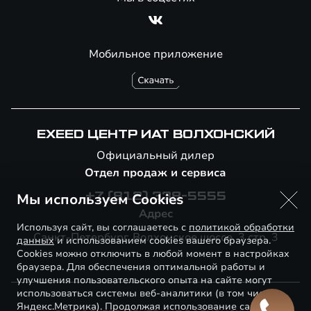
Мобильное приложение
EXEED ЦЕНТР ИАТ ВОЛХОНСКИЙ
Официальный дилер
Отдел продаж и сервиса
Мы используем Cookies
+7 (812) 338-5555
Адрес
Используя сайт, вы соглашаетесь с
политикой обработки
Санкт-Петербург, Волхонское шоссе, 3 стр. 3
данных
и использованием cookies вашего браузера.
Cookies можно отключить в любой момент в настройках
браузера. Для обеспечения оптимальной работы и
улучшения пользовательского опыта на сайте могут
использоваться системы веб-аналитики (в том числе
Яндекс.Метрика). Продолжая использование сайта, Вы