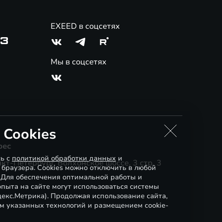
EXEED в соцсетях
03
Мы в соцсетях
 Cookies
рес
сь с
политикой обработки данных
и
кт-Петербург, Волхонское шоссе, 3 стр. 3
 браузера. Cookies можно отключить в любой
. Для обеспечения оптимальной работы и
пыта на сайте могут использоваться системы
декс.Метрика). Продолжая использование сайта,
м указанных технологий и размещением cookie-