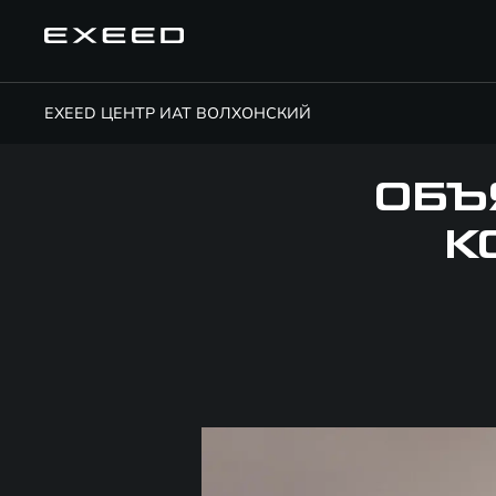
EXEED ЦЕНТР ИАТ ВОЛХОНСКИЙ
ОБЪ
К