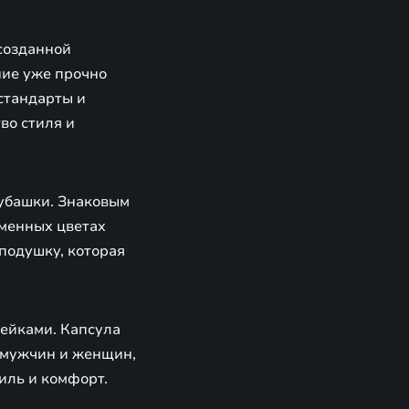
созданной
ние уже прочно
стандарты и
во стиля и
рубашки. Знаковым
менных цветах
подушку, которая
нейками. Капсула
е мужчин и женщин,
иль и комфорт.