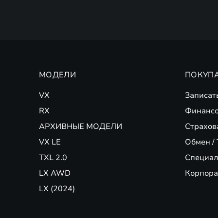
МОДЕЛИ
ПОКУП
VX
Записат
RX
Финансо
АРХИВНЫЕ МОДЕЛИ
Страхов
VX LE
Обмен / 
TXL 2.0
Специал
LX AWD
Корпора
LX (2024)