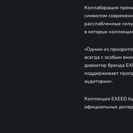
Коллаборация преми
символом современно
расслабленные силу
в которых коллекция
«Одним из приорите
всегда с особым вни
директор бренда EX
поддерживает прогр
аудитории».
Коллекция EXEED by
официальных дилер