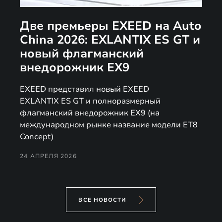
Две премьеры EXEED на Auto
China 2026: EXLANTIX ES GT и
новый флагманский
внедорожник EX9
EXEED представил новый EXEED
EXLANTIX ES GT и полноразмерный
флагманский внедорожник EX9 (на
международном рынке название модели ET8
Concept)
24 АПРЕЛЯ 2026
ВСЕ НОВОСТИ