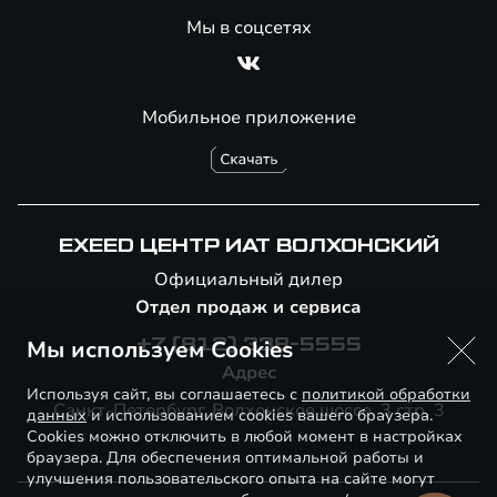
Мы в соцсетях
Мобильное приложение
EXEED ЦЕНТР ИАТ ВОЛХОНСКИЙ
Официальный дилер
Отдел продаж и сервиса
Мы используем Cookies
+7 (812) 338-5555
Адрес
Используя сайт, вы соглашаетесь с
политикой обработки
Санкт-Петербург, Волхонское шоссе, 3 стр. 3
данных
и использованием cookies вашего браузера.
Cookies можно отключить в любой момент в настройках
браузера. Для обеспечения оптимальной работы и
улучшения пользовательского опыта на сайте могут