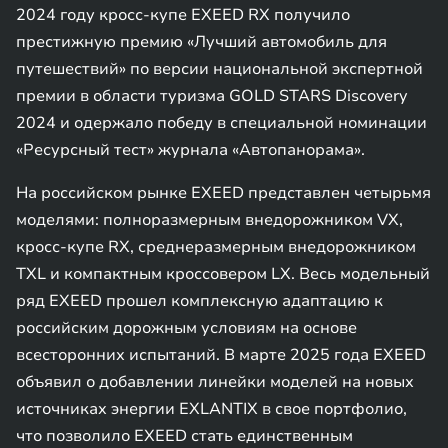
2024 году кросс-купе EXEED RX получило
престижную премию «Лучший автомобиль для
путешествий» по версии национальной экспертной
премии в области туризма GOLD STARS Discovery
2024 и одержало победу в специальной номинации
«Ресурсный тест» журнала «Автопанорама».
На российском рынке EXEED представлен четырьмя
моделями: полноразмерным внедорожником VX,
кросс-купе RX, среднеразмерным внедорожником
TXL и компактным кроссовером LX. Весь модельный
ряд EXEED прошел комплексную адаптацию к
российским дорожным условиям на основе
всесторонних испытаний. В марте 2025 года EXEED
объявил о добавлении линейки моделей на новых
источниках энергии EXLANTIX в свое портфолио,
что позволило EXEED стать единственным